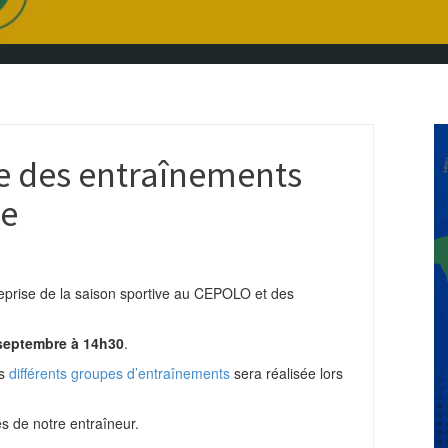
se des entraînements
re
eprise de la saison sportive au CEPOLO et des
 septembre à 14h30
.
es
différents groupes d’entraînements
sera réalisée lors
s de notre entraîneur.