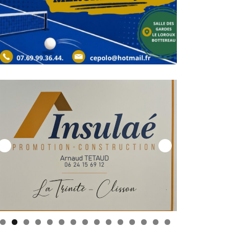
0
1
2
3
4
5