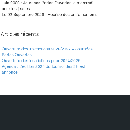
Juin 2026 : Journées Portes Ouvertes le mercredi
pour les jeunes
Le 02 Septembre 2026 : Reprise des entraînements
Articles récents
Ouverture des inscriptions 2026/2027 – Journées
Portes Ouvertes
Ouverture des inscriptions pour 2024/2025
Agenda : L’édition 2024 du tournoi des 3P est
annoncé