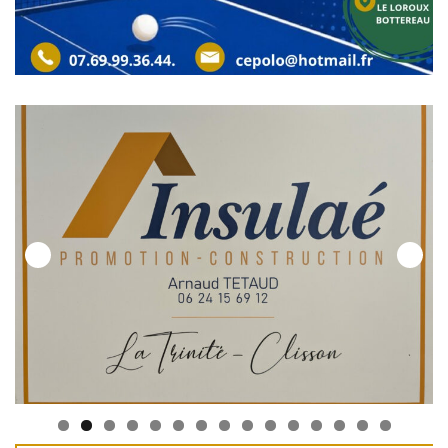
0
1
2
3
4
5