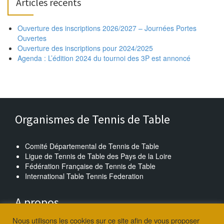
Articles récents
Ouverture des inscriptions 2026/2027 – Journées Portes
Ouvertes
Ouverture des inscriptions pour 2024/2025
Agenda : L’édition 2024 du tournoi des 3P est annoncé
Organismes de Tennis de Table
Comité Départemental de Tennis de Table
Ligue de Tennis de Table des Pays de la Loire
Fédération Française de Tennis de Table
International Table Tennis Federation
A propos
Nous utilisons les cookies sur ce site afin de vous proposer